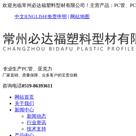
欢迎光临常州必达福塑料型材有限公司！主营产品：PC管、P
中文
|
ENGLISH
|
免责申明
|
网站地图
专业
生产PC管、亚克力
厂家直销、质量保障、众多客户的宝贵信赖
咨询电话
0519-86393611
网站首页
关于我们
新闻中心
新闻动态
行业资讯
技术支持
产品中心