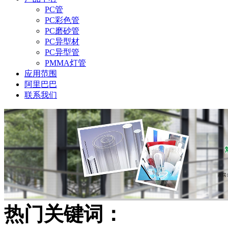
PC管
PC彩色管
PC磨砂管
PC异型材
PC异型管
PMMA灯管
应用范围
阿里巴巴
联系我们
热门关键词：