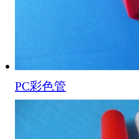
PC彩色管