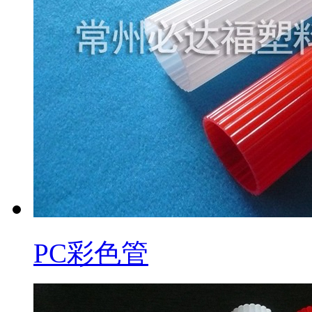
PC彩色管