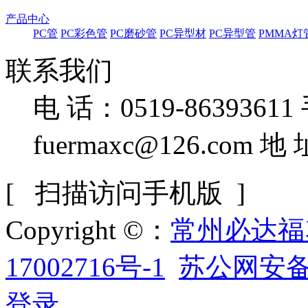
产品中心
PC管
PC彩色管
PC磨砂管
PC异型材
PC异型管
PMMA灯
联系我们
电 话：0519-86393611
fuermaxc@126.com
地
[ 扫描访问手机版 ]
Copyright ©：
常州必达福
17002716号-1
苏公网安备32
登录