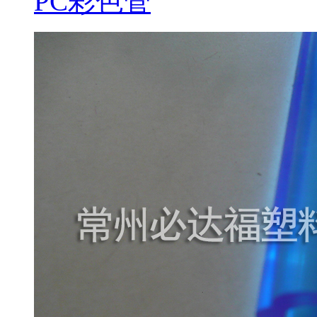
PC彩色管