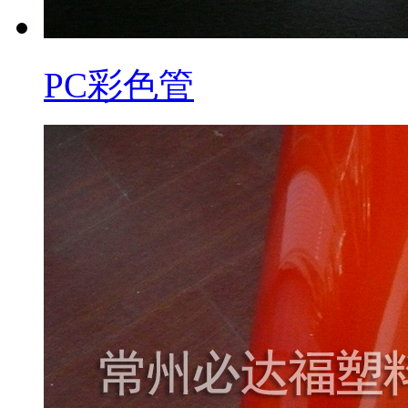
PC彩色管