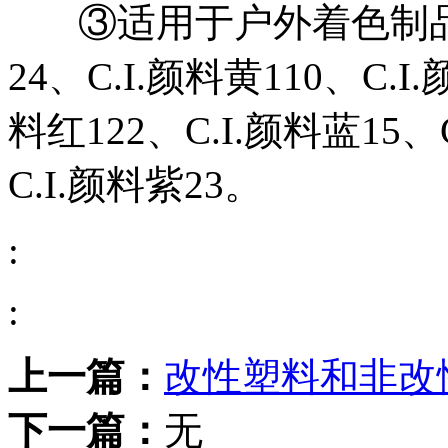
③适用于户外着色制品的
24、C.I.颜料黄110、C.I
料红122、C.I.颜料蓝15、
C.I.颜料紫23。
:
:
上一篇：
改性塑料和非改
下一篇：
无