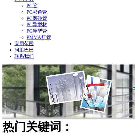
PC管
PC彩色管
PC磨砂管
PC异型材
PC异型管
PMMA灯管
应用范围
阿里巴巴
联系我们
热门关键词：