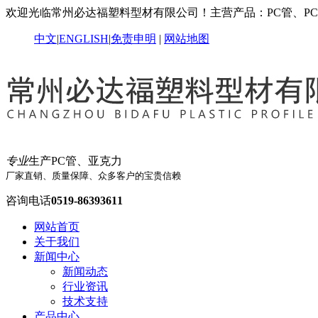
欢迎光临常州必达福塑料型材有限公司！主营产品：PC管、P
中文
|
ENGLISH
|
免责申明
|
网站地图
专业
生产PC管、亚克力
厂家直销、质量保障、众多客户的宝贵信赖
咨询电话
0519-86393611
网站首页
关于我们
新闻中心
新闻动态
行业资讯
技术支持
产品中心