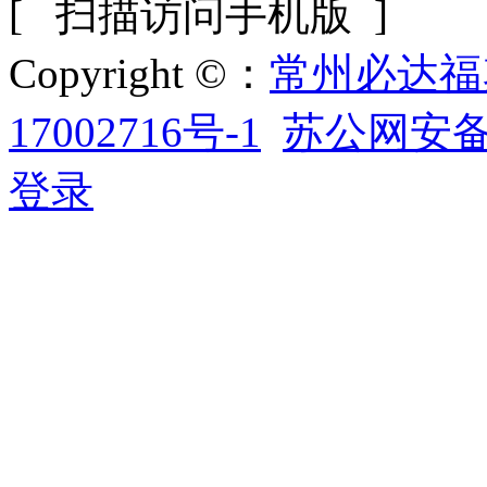
[ 扫描访问手机版 ]
Copyright ©：
常州必达福
17002716号-1
苏公网安备32
登录