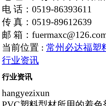
电 话：0519-86393611
传 真：0519-89612639
邮 箱：fuermaxc@126.co
当前位置 :
常州必达福塑
行业资讯
行业资讯
hangyezixun
PVC塑料型材所用的着